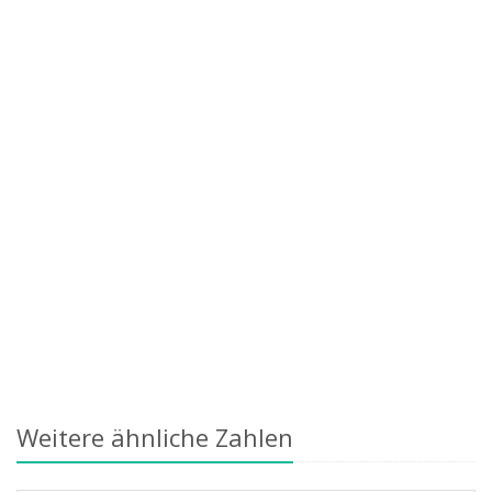
Weitere ähnliche Zahlen