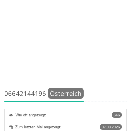
06642144196
Österreich
Wie oft angezeigt:
646
Zum letzten Mal angezeigt:
07.08.2026