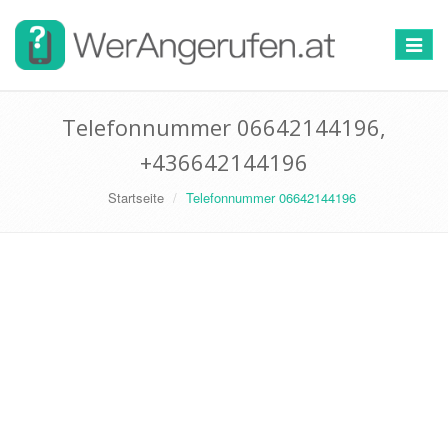
Toggle
navigat
Telefonnummer 06642144196,
+436642144196
Startseite
Telefonnummer 06642144196