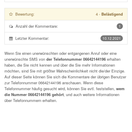
Bewertung:
4
-
Belästigend
Anzahl der Kommentare:
1
Letzter Kommentar:
10.12.2021
Wenn Sie einen unerwünschten oder entgangenen Anruf oder eine
unerwünschte SMS von
der Telefonnummer 06642144196
erhalten
haben, die Sie nicht kennen und über die Sie mehr Informationen
möchten, sind Sie mit größter Wahrscheinlichkeit nicht die/der Einzige.
Auf dieser Seite können Sie sich die Kommentare der übrigen Benutzer
zur Telefonnummer
06642144196
anschauen. Wenn diese
Telefonnummer häufig gesucht wird, können Sie evtl. feststellen,
wem
die Nummer 06642144196 gehört
, und auch weitere Informationen
über Telefonnummern erhalten.