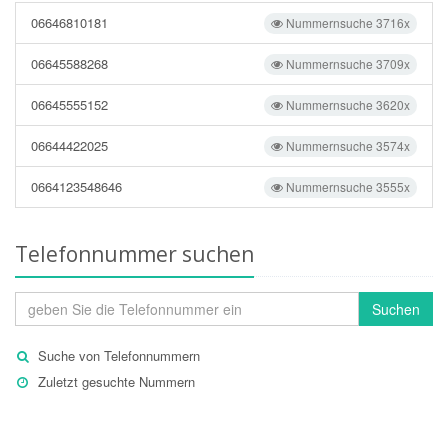
06646810181
Nummernsuche 3716x
06645588268
Nummernsuche 3709x
06645555152
Nummernsuche 3620x
06644422025
Nummernsuche 3574x
0664123548646
Nummernsuche 3555x
Telefonnummer suchen
Suchen
Suche von Telefonnummern
Zuletzt gesuchte Nummern