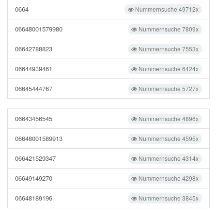
0664
Nummernsuche 49712x
06648001579980
Nummernsuche 7809x
06642788823
Nummernsuche 7553x
06644939461
Nummernsuche 6424x
06645444767
Nummernsuche 5727x
06643456545
Nummernsuche 4896x
06648001589913
Nummernsuche 4595x
066421529347
Nummernsuche 4314x
06649149270
Nummernsuche 4298x
06648189196
Nummernsuche 3845x