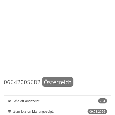
06642005682
Österreich
Wie oft angezeigt:
754
Zum letzten Mal angezeigt:
09.08.2026