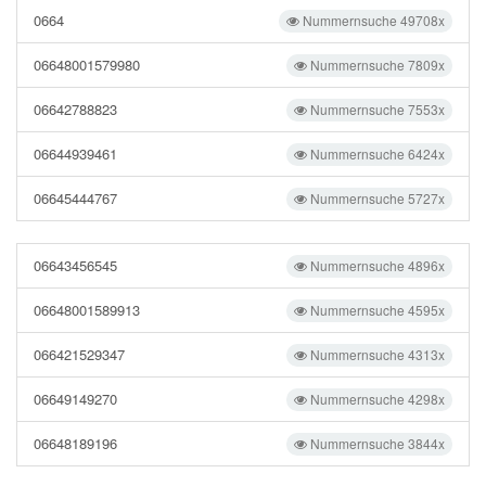
0664
Nummernsuche 49708x
06648001579980
Nummernsuche 7809x
06642788823
Nummernsuche 7553x
06644939461
Nummernsuche 6424x
06645444767
Nummernsuche 5727x
06643456545
Nummernsuche 4896x
06648001589913
Nummernsuche 4595x
066421529347
Nummernsuche 4313x
06649149270
Nummernsuche 4298x
06648189196
Nummernsuche 3844x