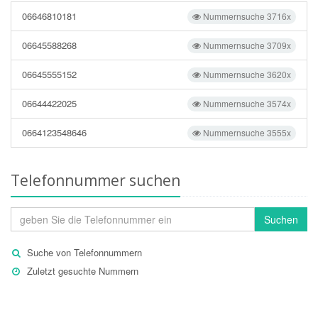
06646810181
Nummernsuche 3716x
06645588268
Nummernsuche 3709x
06645555152
Nummernsuche 3620x
06644422025
Nummernsuche 3574x
0664123548646
Nummernsuche 3555x
Telefonnummer suchen
Suchen
Suche von Telefonnummern
Zuletzt gesuchte Nummern