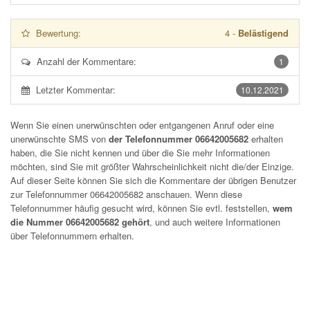
Bewertung:
4
-
Belästigend
Anzahl der Kommentare:
1
Letzter Kommentar:
10.12.2021
Wenn Sie einen unerwünschten oder entgangenen Anruf oder eine
unerwünschte SMS von
der Telefonnummer 06642005682
erhalten
haben, die Sie nicht kennen und über die Sie mehr Informationen
möchten, sind Sie mit größter Wahrscheinlichkeit nicht die/der Einzige.
Auf dieser Seite können Sie sich die Kommentare der übrigen Benutzer
zur Telefonnummer
06642005682
anschauen. Wenn diese
Telefonnummer häufig gesucht wird, können Sie evtl. feststellen,
wem
die Nummer 06642005682 gehört
, und auch weitere Informationen
über Telefonnummern erhalten.