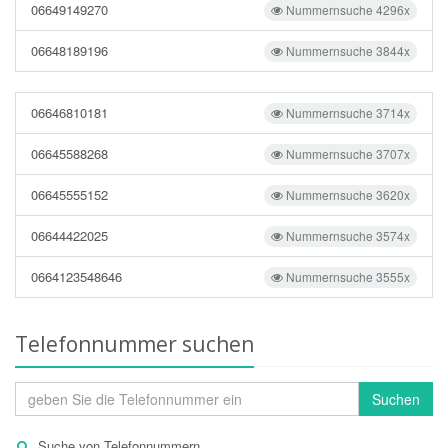
06649149270
Nummernsuche 4296x
06648189196
Nummernsuche 3844x
06646810181
Nummernsuche 3714x
06645588268
Nummernsuche 3707x
06645555152
Nummernsuche 3620x
06644422025
Nummernsuche 3574x
0664123548646
Nummernsuche 3555x
Telefonnummer suchen
Suchen
Suche von Telefonnummern