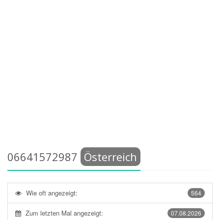
06641572987
Österreich
Wie oft angezeigt:
564
Zum letzten Mal angezeigt:
07.08.2026