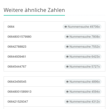
Weitere ähnliche Zahlen
0664
Nummernsuche 49706x
06648001579980
Nummernsuche 7808x
06642788823
Nummernsuche 7552x
06644939461
Nummernsuche 6423x
06645444767
Nummernsuche 5727x
06643456545
Nummernsuche 4896x
06648001589913
Nummernsuche 4594x
066421529347
Nummernsuche 4312x