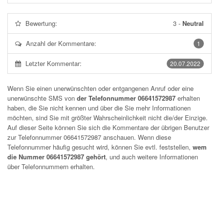
Bewertung:
3
-
Neutral
Anzahl der Kommentare:
1
Letzter Kommentar:
20.07.2022
Wenn Sie einen unerwünschten oder entgangenen Anruf oder eine
unerwünschte SMS von
der Telefonnummer 06641572987
erhalten
haben, die Sie nicht kennen und über die Sie mehr Informationen
möchten, sind Sie mit größter Wahrscheinlichkeit nicht die/der Einzige.
Auf dieser Seite können Sie sich die Kommentare der übrigen Benutzer
zur Telefonnummer
06641572987
anschauen. Wenn diese
Telefonnummer häufig gesucht wird, können Sie evtl. feststellen,
wem
die Nummer 06641572987 gehört
, und auch weitere Informationen
über Telefonnummern erhalten.