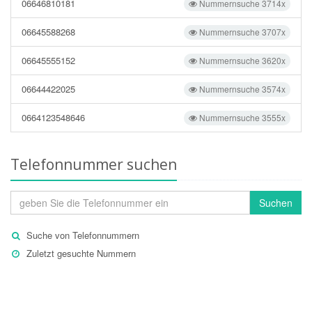
06646810181
Nummernsuche 3714x
06645588268
Nummernsuche 3707x
06645555152
Nummernsuche 3620x
06644422025
Nummernsuche 3574x
0664123548646
Nummernsuche 3555x
Telefonnummer suchen
Suchen
Suche von Telefonnummern
Zuletzt gesuchte Nummern