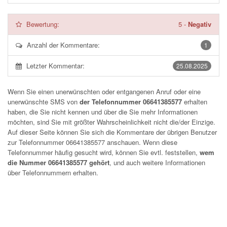
Bewertung:
5
-
Negativ
Anzahl der Kommentare:
1
Letzter Kommentar:
25.08.2025
Wenn Sie einen unerwünschten oder entgangenen Anruf oder eine
unerwünschte SMS von
der Telefonnummer 06641385577
erhalten
haben, die Sie nicht kennen und über die Sie mehr Informationen
möchten, sind Sie mit größter Wahrscheinlichkeit nicht die/der Einzige.
Auf dieser Seite können Sie sich die Kommentare der übrigen Benutzer
zur Telefonnummer
06641385577
anschauen. Wenn diese
Telefonnummer häufig gesucht wird, können Sie evtl. feststellen,
wem
die Nummer 06641385577 gehört
, und auch weitere Informationen
über Telefonnummern erhalten.