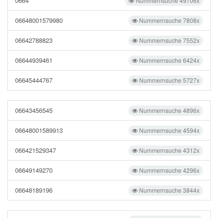
0664
Nummernsuche 49706x
06648001579980
Nummernsuche 7808x
06642788823
Nummernsuche 7552x
06644939461
Nummernsuche 6424x
06645444767
Nummernsuche 5727x
06643456545
Nummernsuche 4896x
06648001589913
Nummernsuche 4594x
066421529347
Nummernsuche 4312x
06649149270
Nummernsuche 4296x
06648189196
Nummernsuche 3844x