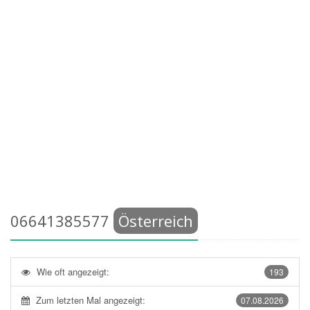
06641385577
Österreich
Wie oft angezeigt:
193
Zum letzten Mal angezeigt:
07.08.2026