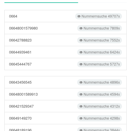
0664
Nummernsuche 49707x
06648001579980
Nummernsuche 7809x
06642788823
Nummernsuche 7552x
06644939461
Nummernsuche 6424x
06645444767
Nummernsuche 5727x
06643456545
Nummernsuche 4896x
06648001589913
Nummernsuche 4594x
066421529347
Nummernsuche 4312x
06649149270
Nummernsuche 4298x
06648189196
Nummernsuche 3844x