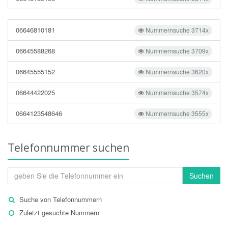
06646810181
Nummernsuche 3714x
06645588268
Nummernsuche 3709x
06645555152
Nummernsuche 3620x
06644422025
Nummernsuche 3574x
0664123548646
Nummernsuche 3555x
Telefonnummer suchen
Suchen
Suche von Telefonnummern
Zuletzt gesuchte Nummern