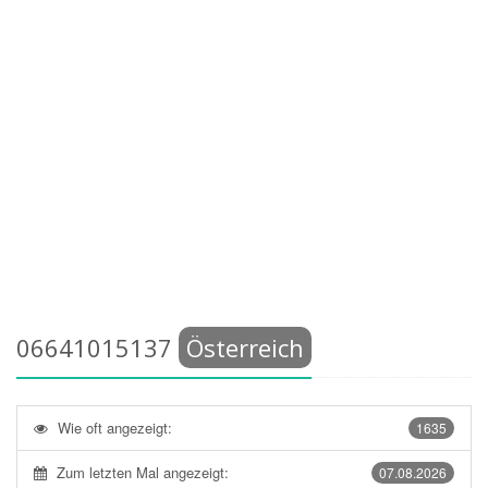
06641015137
Österreich
Wie oft angezeigt:
1635
Zum letzten Mal angezeigt:
07.08.2026