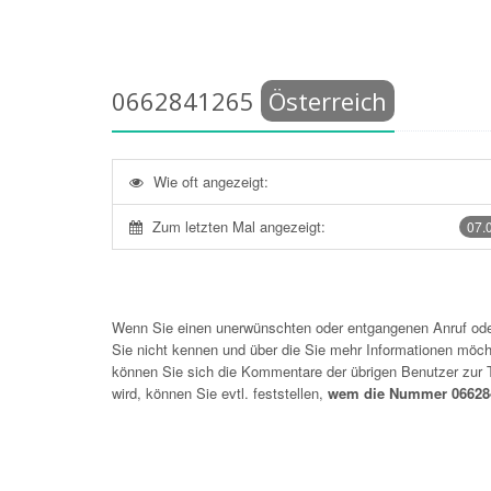
0662841265
Österreich
Wie oft angezeigt:
Zum letzten Mal angezeigt:
07.
Wenn Sie einen unerwünschten oder entgangenen Anruf o
Sie nicht kennen und über die Sie mehr Informationen möchte
können Sie sich die Kommentare der übrigen Benutzer zu
wird, können Sie evtl. feststellen,
wem die Nummer 066284