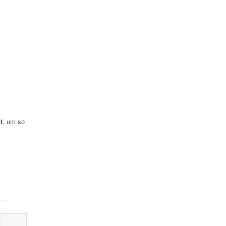
t
, um so