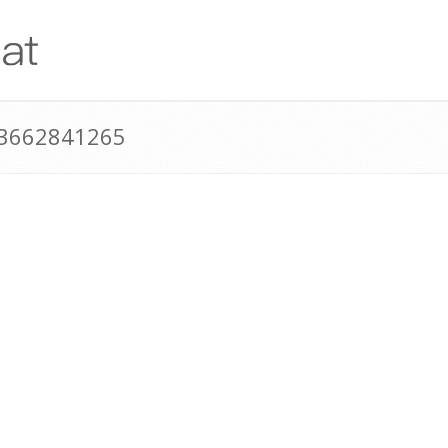
43662841265