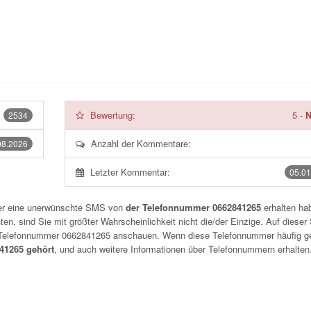
Bewertung:
5
-
N
2534
Anzahl der Kommentare:
08.2026
Letzter Kommentar:
05.01
der eine unerwünschte SMS von
der Telefonnummer 0662841265
erhalten hab
n, sind Sie mit größter Wahrscheinlichkeit nicht die/der Einzige. Auf dieser 
r Telefonnummer
0662841265
anschauen. Wenn diese Telefonnummer häufig g
1265 gehört
, und auch weitere Informationen über Telefonnummern erhalten