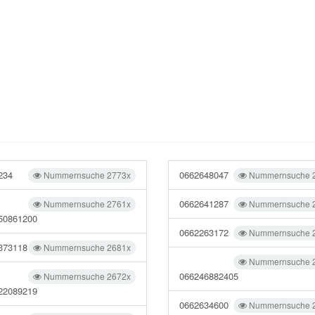
234
0662648047
Nummernsuche 2773x
Nummernsuche 
0662641287
Nummernsuche 2761x
Nummernsuche 
50861200
0662263172
Nummernsuche 
373118
Nummernsuche 2681x
Nummernsuche 
066246882405
Nummernsuche 2672x
22089219
0662634600
Nummernsuche 