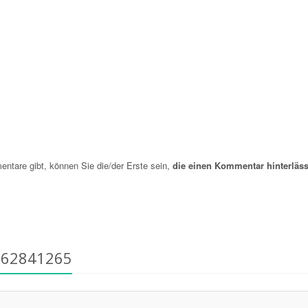
are gibt, können Sie die/der Erste sein,
die einen Kommentar hinterläss
662841265