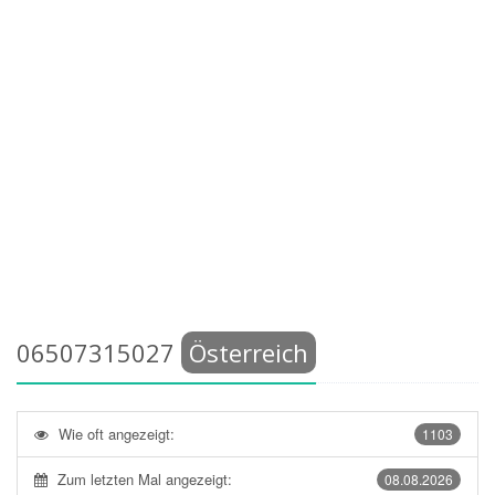
06507315027
Österreich
Wie oft angezeigt:
1103
Zum letzten Mal angezeigt:
08.08.2026