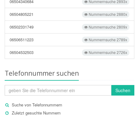
06504340684
Nummernsuche 2893x
06504805221
Nummernsuche 2880x
06502331749
Nummernsuche 2809x
06506511223
Nummernsuche 2789x
06504532503
Nummernsuche 2726x
Telefonnummer suchen
Suchen
Suche von Telefonnummern
Zuletzt gesuchte Nummern