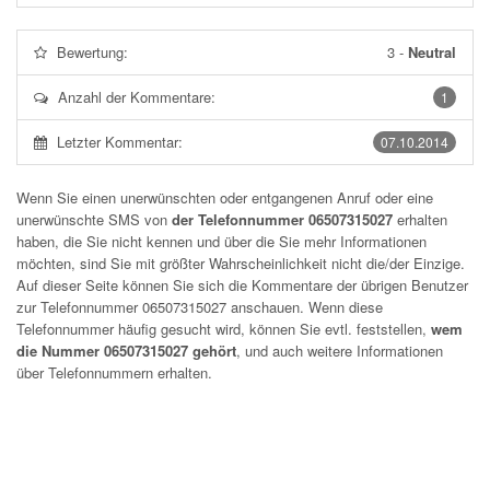
Bewertung:
3
-
Neutral
Anzahl der Kommentare:
1
Letzter Kommentar:
07.10.2014
Wenn Sie einen unerwünschten oder entgangenen Anruf oder eine
unerwünschte SMS von
der Telefonnummer 06507315027
erhalten
haben, die Sie nicht kennen und über die Sie mehr Informationen
möchten, sind Sie mit größter Wahrscheinlichkeit nicht die/der Einzige.
Auf dieser Seite können Sie sich die Kommentare der übrigen Benutzer
zur Telefonnummer
06507315027
anschauen. Wenn diese
Telefonnummer häufig gesucht wird, können Sie evtl. feststellen,
wem
die Nummer 06507315027 gehört
, und auch weitere Informationen
über Telefonnummern erhalten.