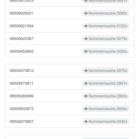
06503670533
Nummernsuche 3491x
06506029231
Nummernsuche 3265x
06506921594
Nummernsuche 3122x
06506023367
Nummernsuche 3079x
06509452893
Nummernsuche 3050x
06504973812
Nummernsuche 2975x
06504973811
Nummernsuche 2967x
06506283999
Nummernsuche 2963x
06505603873
Nummernsuche 2958x
06504973807
Nummernsuche 2930x