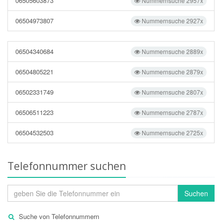
06505603873
Nummernsuche 2957x
06504973807
Nummernsuche 2927x
06504340684
Nummernsuche 2889x
06504805221
Nummernsuche 2879x
06502331749
Nummernsuche 2807x
06506511223
Nummernsuche 2787x
06504532503
Nummernsuche 2725x
Telefonnummer suchen
Suchen
Suche von Telefonnummern