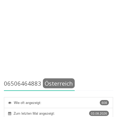
06506464883
Österreich
Wie oft angezeigt:
608
Zum letzten Mal angezeigt:
03.08.2026