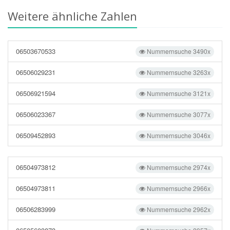
Weitere ähnliche Zahlen
06503670533
Nummernsuche 3490x
06506029231
Nummernsuche 3263x
06506921594
Nummernsuche 3121x
06506023367
Nummernsuche 3077x
06509452893
Nummernsuche 3046x
06504973812
Nummernsuche 2974x
06504973811
Nummernsuche 2966x
06506283999
Nummernsuche 2962x