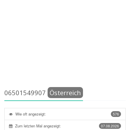
06501549907
Österreich
Wie oft angezeigt:
576
Zum letzten Mal angezeigt:
07.08.2026