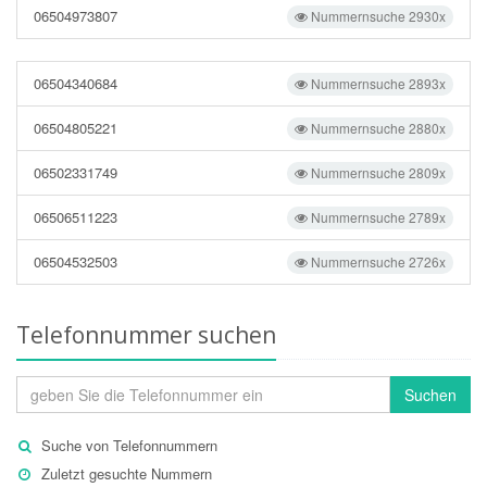
06504973807
Nummernsuche 2930x
06504340684
Nummernsuche 2893x
06504805221
Nummernsuche 2880x
06502331749
Nummernsuche 2809x
06506511223
Nummernsuche 2789x
06504532503
Nummernsuche 2726x
Telefonnummer suchen
Suchen
Suche von Telefonnummern
Zuletzt gesuchte Nummern