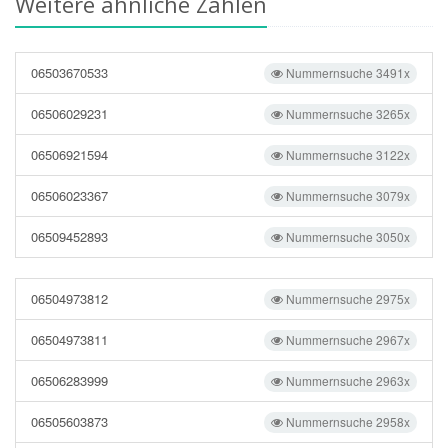
Weitere ähnliche Zahlen
06503670533
Nummernsuche 3491x
06506029231
Nummernsuche 3265x
06506921594
Nummernsuche 3122x
06506023367
Nummernsuche 3079x
06509452893
Nummernsuche 3050x
06504973812
Nummernsuche 2975x
06504973811
Nummernsuche 2967x
06506283999
Nummernsuche 2963x
06505603873
Nummernsuche 2958x