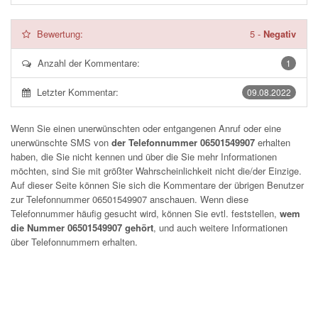
Bewertung:
5
-
Negativ
Anzahl der Kommentare:
1
Letzter Kommentar:
09.08.2022
Wenn Sie einen unerwünschten oder entgangenen Anruf oder eine
unerwünschte SMS von
der Telefonnummer 06501549907
erhalten
haben, die Sie nicht kennen und über die Sie mehr Informationen
möchten, sind Sie mit größter Wahrscheinlichkeit nicht die/der Einzige.
Auf dieser Seite können Sie sich die Kommentare der übrigen Benutzer
zur Telefonnummer
06501549907
anschauen. Wenn diese
Telefonnummer häufig gesucht wird, können Sie evtl. feststellen,
wem
die Nummer 06501549907 gehört
, und auch weitere Informationen
über Telefonnummern erhalten.