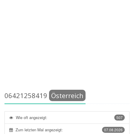
06421258419
Österreich
Wie oft angezeigt:
507
Zum letzten Mal angezeigt:
07.08.2026