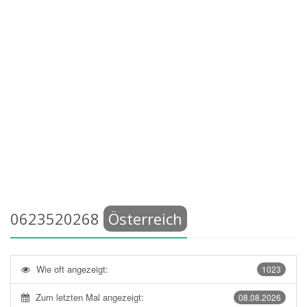
0623520268
Österreich
Wie oft angezeigt:
1023
Zum letzten Mal angezeigt:
08.08.2026