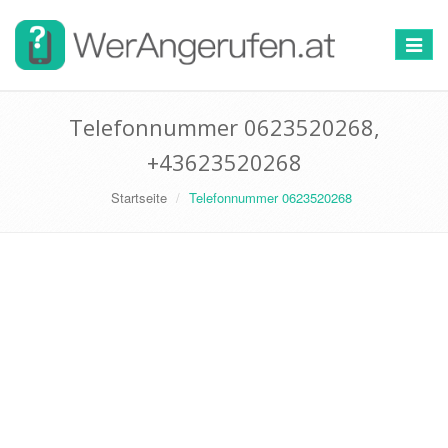
Toggle
navigat
Telefonnummer 0623520268,
+43623520268
Startseite
Telefonnummer 0623520268