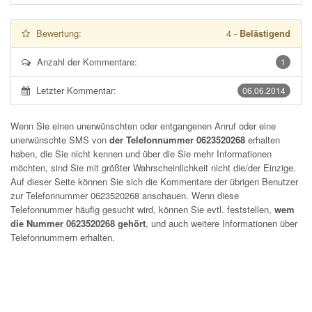
Bewertung:
4
-
Belästigend
Anzahl der Kommentare:
1
Letzter Kommentar:
06.06.2014
Wenn Sie einen unerwünschten oder entgangenen Anruf oder eine
unerwünschte SMS von
der Telefonnummer 0623520268
erhalten
haben, die Sie nicht kennen und über die Sie mehr Informationen
möchten, sind Sie mit größter Wahrscheinlichkeit nicht die/der Einzige.
Auf dieser Seite können Sie sich die Kommentare der übrigen Benutzer
zur Telefonnummer
0623520268
anschauen. Wenn diese
Telefonnummer häufig gesucht wird, können Sie evtl. feststellen,
wem
die Nummer 0623520268 gehört
, und auch weitere Informationen über
Telefonnummern erhalten.