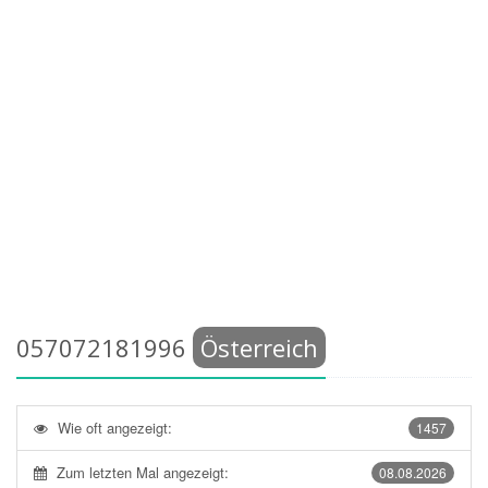
057072181996
Österreich
Wie oft angezeigt:
1457
Zum letzten Mal angezeigt:
08.08.2026