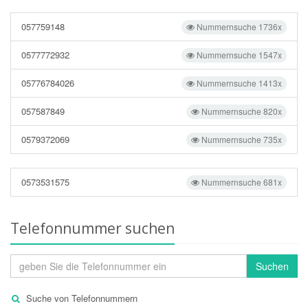
057759148
Nummernsuche 1736x
0577772932
Nummernsuche 1547x
05776784026
Nummernsuche 1413x
057587849
Nummernsuche 820x
0579372069
Nummernsuche 735x
0573531575
Nummernsuche 681x
Telefonnummer suchen
Suchen
Suche von Telefonnummern