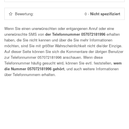
Bewertung:
0
-
Nicht spezifiziert
Wenn Sie einen unerwünschten oder entgangenen Anruf oder eine
unerwünschte SMS von
der Telefonnummer 057072181996
erhalten
haben, die Sie nicht kennen und über die Sie mehr Informationen
möchten, sind Sie mit größter Wahrscheinlichkeit nicht die/der Einzige.
Auf dieser Seite können Sie sich die Kommentare der übrigen Benutzer
zur Telefonnummer
057072181996
anschauen. Wenn diese
Telefonnummer häufig gesucht wird, können Sie evtl. feststellen,
wem
die Nummer 057072181996 gehört
, und auch weitere Informationen
über Telefonnummern erhalten.