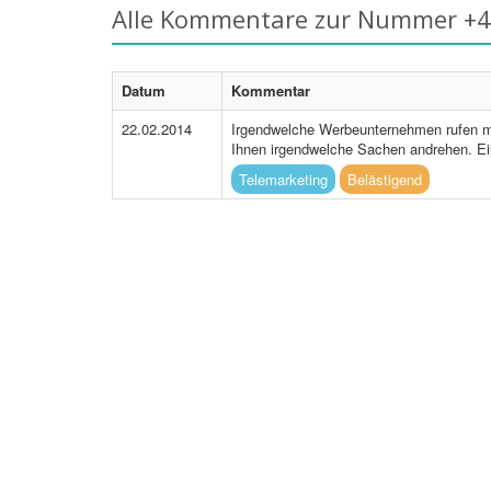
Alle Kommentare zur Nummer +
Datum
Kommentar
22.02.2014
Irgendwelche Werbeunternehmen rufen m
Ihnen irgendwelche Sachen andrehen. Einf
Telemarketing
Belästigend