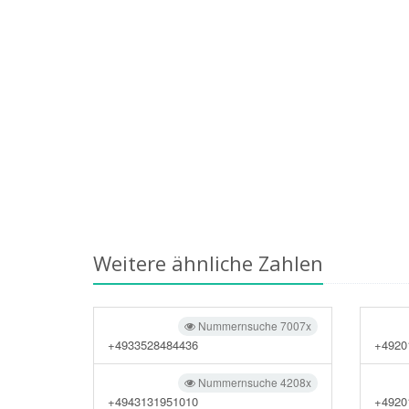
Weitere ähnliche Zahlen
Nummernsuche 7007x
+4933528484436
+4920
Nummernsuche 4208x
+4943131951010
+4920