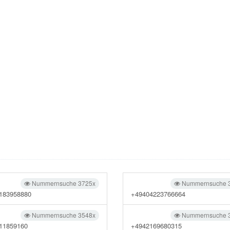
Nummernsuche 3725x
Nummernsuche 
183958880
+49404223766664
Nummernsuche 3548x
Nummernsuche 
11859160
+4942169680315