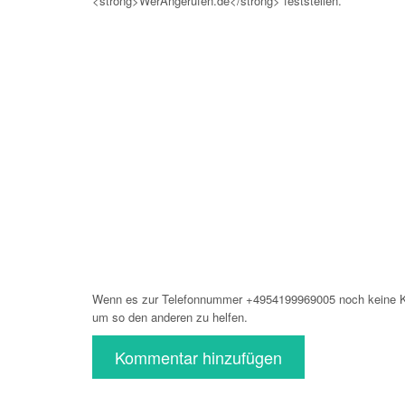
<strong>WerAngerufen.de</strong> feststellen.
Wenn es zur Telefonnummer +4954199969005 noch keine Ko
um so den anderen zu helfen.
Kommentar hinzufügen