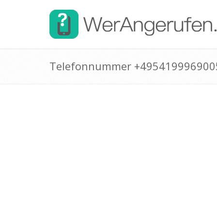
Telefonnummer +495419996900