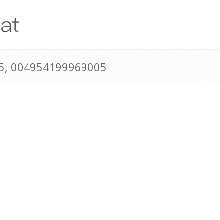
5, 004954199969005