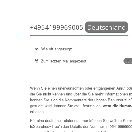
+4954199969005
Deutschland
Wie oft angezeigt:
Zum letzten Mal angezeigt:
05.
Wenn Sie einen unerwünschten oder entgangenen Anruf o
die Sie nicht kennen und über die Sie mehr Informationen mö
können Sie sich die Kommentare der übrigen Benutzer zu
gesucht wird, können Sie evtl. feststellen,
wem die Numme
erhalten.
Für eine deutsche Telefonnummer können Sie weitere Kom
isSearched=True">den Details der Nummer +495419996900