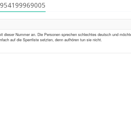
4954199969005
it dieser Nummer an. Die Personen sprechen schlechtes deutsch und möcht
ach auf die Sperrliste setzten, denn aufhören tun sie nicht.