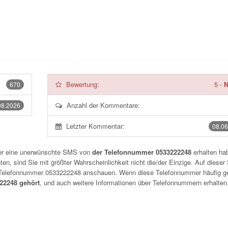
Bewertung:
5
-
N
670
Anzahl der Kommentare:
08.2026
Letzter Kommentar:
08.06
der eine unerwünschte SMS von
der Telefonnummer 0533222248
erhalten hab
n, sind Sie mit größter Wahrscheinlichkeit nicht die/der Einzige. Auf dieser 
r Telefonnummer
0533222248
anschauen. Wenn diese Telefonnummer häufig g
2248 gehört
, und auch weitere Informationen über Telefonnummern erhalten