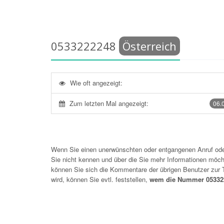
0533222248
Österreich
Wie oft angezeigt:
Zum letzten Mal angezeigt:
06.
Wenn Sie einen unerwünschten oder entgangenen Anruf o
Sie nicht kennen und über die Sie mehr Informationen möchte
können Sie sich die Kommentare der übrigen Benutzer zu
wird, können Sie evtl. feststellen,
wem die Nummer 053322