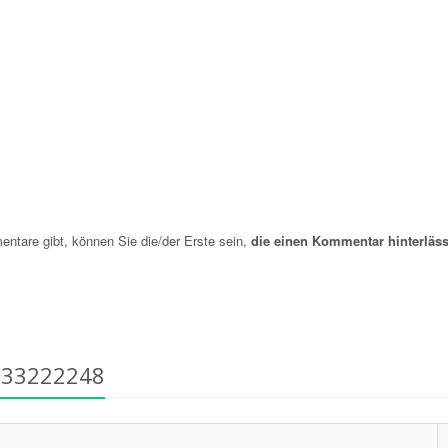
are gibt, können Sie die/der Erste sein,
die einen Kommentar hinterläss
533222248