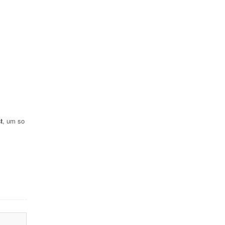
t
, um so