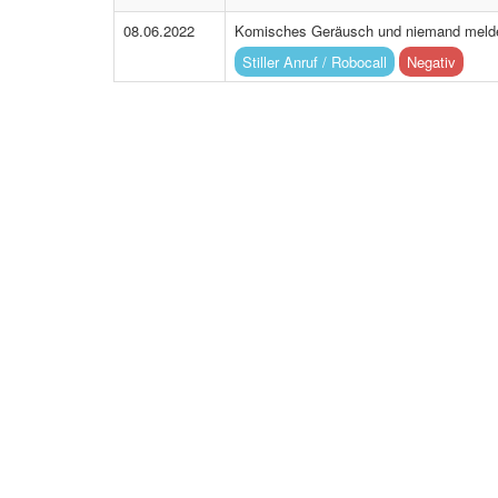
08.06.2022
Komisches Geräusch und niemand melde
Stiller Anruf / Robocall
Negativ