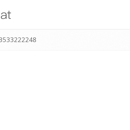
43533222248