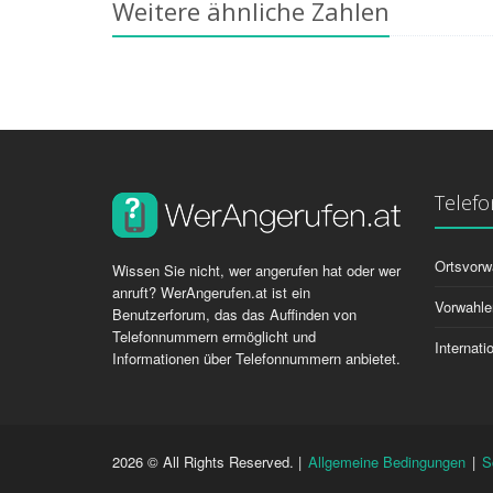
Weitere ähnliche Zahlen
Telef
Ortsvorw
Wissen Sie nicht, wer angerufen hat oder wer
anruft? WerAngerufen.at ist ein
Vorwahle
Benutzerforum, das das Auffinden von
Telefonnummern ermöglicht und
Internat
Informationen über Telefonnummern anbietet.
2026 © All Rights Reserved. |
Allgemeine Bedingungen
|
S