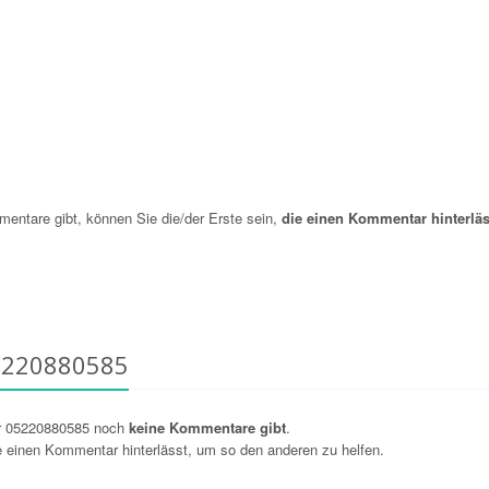
ntare gibt, können Sie die/der Erste sein,
die einen Kommentar hinterläs
5220880585
r 05220880585 noch
keine Kommentare gibt
.
ie einen Kommentar hinterlässt, um so den anderen zu helfen.