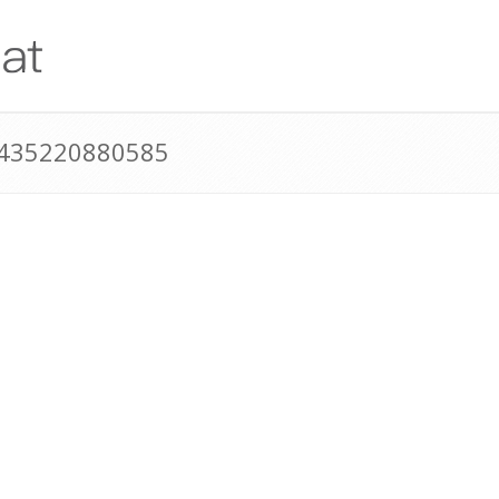
+435220880585