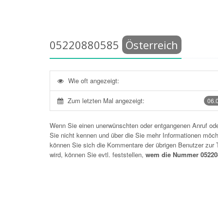
05220880585
Österreich
Wie oft angezeigt:
Zum letzten Mal angezeigt:
06.
Wenn Sie einen unerwünschten oder entgangenen Anruf o
Sie nicht kennen und über die Sie mehr Informationen möchte
können Sie sich die Kommentare der übrigen Benutzer zu
wird, können Sie evtl. feststellen,
wem die Nummer 052208