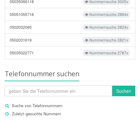
05035066118
Nummernsuche 3005x
05051055718
Nummernsuche 2884x
0502032095
Nummernsuche 2824x
0502031619
Nummernsuche 2821x
05035022771
Nummernsuche 2787x
Telefonnummer suchen
Suchen
Suche von Telefonnummern
Zuletzt gesuchte Nummern