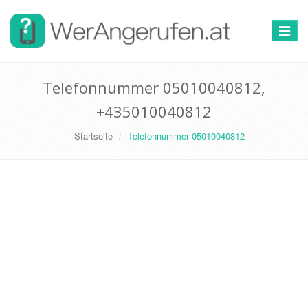
Toggle
navigat
Telefonnummer 05010040812,
+435010040812
Startseite
Telefonnummer 05010040812