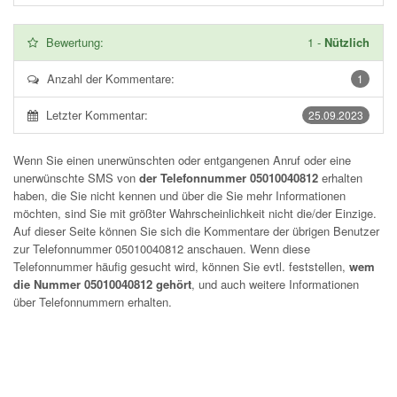
Bewertung:
1
-
Nützlich
Anzahl der Kommentare:
1
Letzter Kommentar:
25.09.2023
Wenn Sie einen unerwünschten oder entgangenen Anruf oder eine
unerwünschte SMS von
der Telefonnummer 05010040812
erhalten
haben, die Sie nicht kennen und über die Sie mehr Informationen
möchten, sind Sie mit größter Wahrscheinlichkeit nicht die/der Einzige.
Auf dieser Seite können Sie sich die Kommentare der übrigen Benutzer
zur Telefonnummer
05010040812
anschauen. Wenn diese
Telefonnummer häufig gesucht wird, können Sie evtl. feststellen,
wem
die Nummer 05010040812 gehört
, und auch weitere Informationen
über Telefonnummern erhalten.