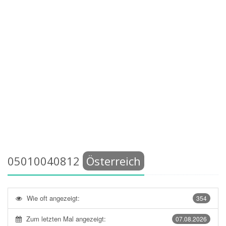
05010040812
Österreich
Wie oft angezeigt:
354
Zum letzten Mal angezeigt:
07.08.2026