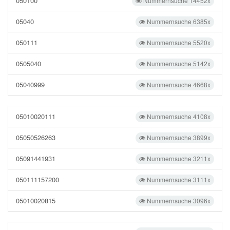
050100
Nummernsuche 14452x
05040
Nummernsuche 6385x
050111
Nummernsuche 5520x
0505040
Nummernsuche 5142x
05040999
Nummernsuche 4668x
05010020111
Nummernsuche 4108x
05050526263
Nummernsuche 3899x
05091441931
Nummernsuche 3211x
050111157200
Nummernsuche 3111x
05010020815
Nummernsuche 3096x