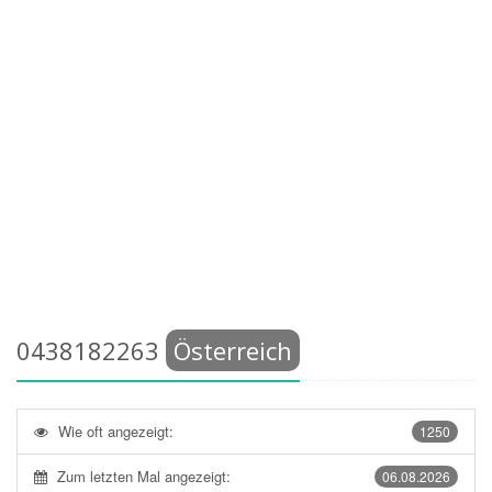
0438182263
Österreich
Wie oft angezeigt:
1250
Zum letzten Mal angezeigt:
06.08.2026