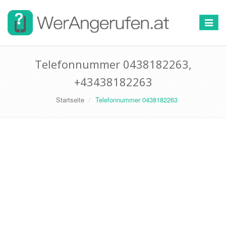
Toggle
navigat
Telefonnummer 0438182263,
+43438182263
Startseite
Telefonnummer 0438182263