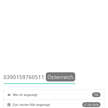
0390159760511
Österreich
Wie oft angezeigt:
765
Zum letzten Mal angezeigt:
07.08.2026