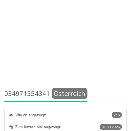
034971554341
Österreich
Wie oft angezeigt:
216
Zum letzten Mal angezeigt:
07.08.2026