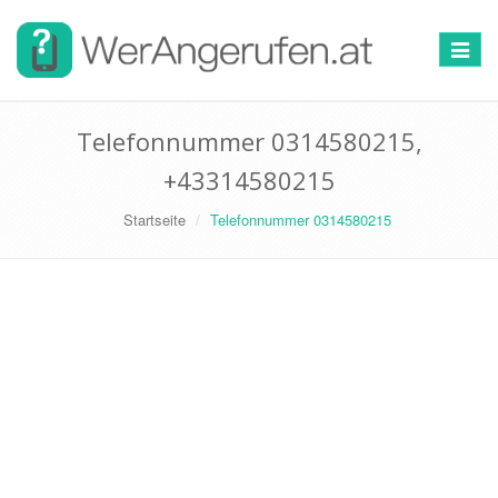
Toggle
navigat
Telefonnummer 0314580215,
+43314580215
Startseite
Telefonnummer 0314580215