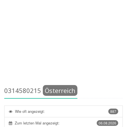
0314580215
Österreich
Wie oft angezeigt:
887
Zum letzten Mal angezeigt:
06.08.2026