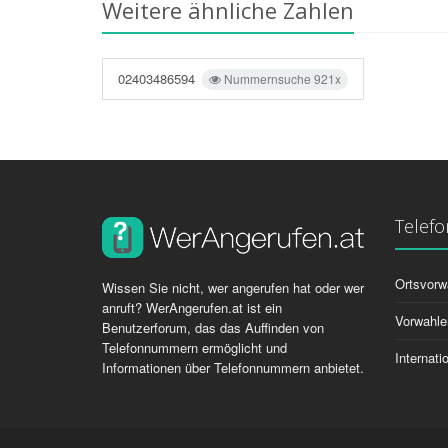
Weitere ähnliche Zahlen
02403486594
Nummernsuche 921x
Telef
Ortsvorw
Wissen Sie nicht, wer angerufen hat oder wer
anruft? WerAngerufen.at ist ein
Vorwahle
Benutzerforum, das das Auffinden von
Telefonnummern ermöglicht und
Internat
Informationen über Telefonnummern anbietet.