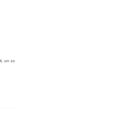
t
, um so