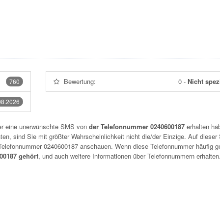
Bewertung:
0
-
Nicht spezi
760
08.2026
der eine unerwünschte SMS von
der Telefonnummer 0240600187
erhalten hab
n, sind Sie mit größter Wahrscheinlichkeit nicht die/der Einzige. Auf dieser 
r Telefonnummer
0240600187
anschauen. Wenn diese Telefonnummer häufig g
0187 gehört
, und auch weitere Informationen über Telefonnummern erhalten