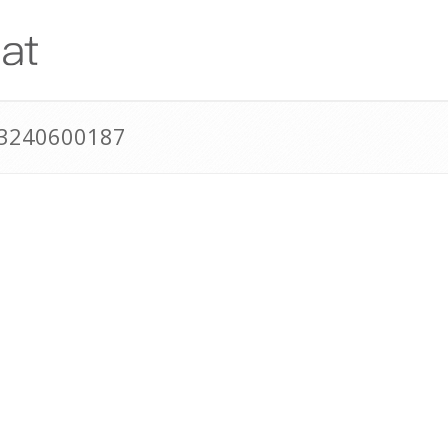
43240600187