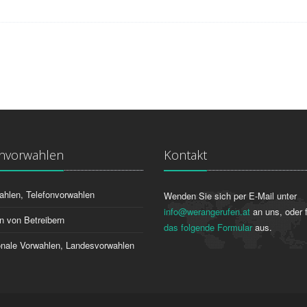
onvorwahlen
Kontakt
ahlen, Telefonvorwahlen
Wenden Sie sich per E-Mail unter
info@werangerufen.at
an uns, oder f
n von Betreibern
das folgende Formular
aus.
ionale Vorwahlen, Landesvorwahlen