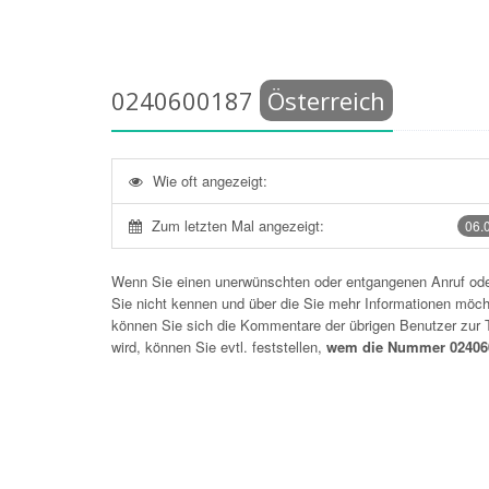
0240600187
Österreich
Wie oft angezeigt:
Zum letzten Mal angezeigt:
06.
Wenn Sie einen unerwünschten oder entgangenen Anruf o
Sie nicht kennen und über die Sie mehr Informationen möchte
können Sie sich die Kommentare der übrigen Benutzer zu
wird, können Sie evtl. feststellen,
wem die Nummer 024060