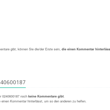
are gibt, können Sie die/der Erste sein,
die einen Kommentar hinterläss
240600187
er 0240600187 noch
keine Kommentare gibt
.
ie einen Kommentar hinterlässt, um so den anderen zu helfen.