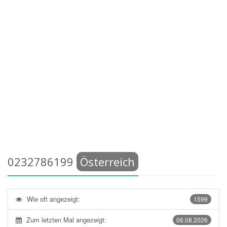
0232786199
Österreich
Wie oft angezeigt:
1599
Zum letzten Mal angezeigt:
06.08.2026