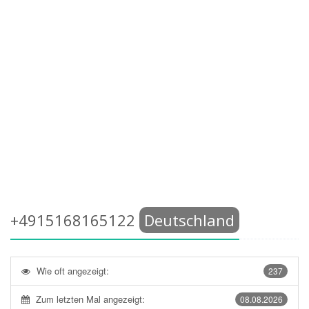
+4915168165122
Deutschland
Wie oft angezeigt:
237
Zum letzten Mal angezeigt:
08.08.2026