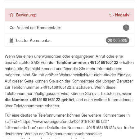
Bewertung:
5
-
Negativ
Anzahl der Kommentare:
1
Letzter Kommentar:
29.06.2025
Wenn Sie einen unerwünschten oder entgangenen Anruf oder eine
unerwünschte SMS von
der Telefonnummer +4915168165122
erhalten
haben, die Sie nicht kennen und über die Sie mehr Informationen
möchten, sind Sie mit größter Wahrscheinlichkeit nicht die/der Einzige.
Auf dieser Seite können Sie sich die Kommentare der übrigen Benutzer
zur Telefonnummer
+4915168165122
anschauen. Wenn diese
Telefonnummer häufig gesucht wird, können Sie evtl. feststellen,
wem
die Nummer +4915168165122 gehört
, und auch weitere Informationen
über Telefonnummern erhalten.
Für eine deutsche Telefonnummer können Sie weitere Kommentare in
<a href="https://www.werangerufen.de/004915168165122?
isSearched=True">den Details der Nummer +4915168165122</a> in der
deutschen Version der Telefonnummernsuchmaschine