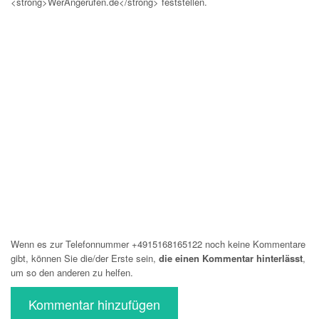
<strong>WerAngerufen.de</strong> feststellen.
Wenn es zur Telefonnummer +4915168165122 noch keine Kommentare
gibt, können Sie die/der Erste sein,
die einen Kommentar hinterlässt
,
um so den anderen zu helfen.
Kommentar hinzufügen