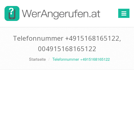
Toggle
navigat
Telefonnummer +4915168165122,
004915168165122
Startseite
Telefonnummer +4915168165122