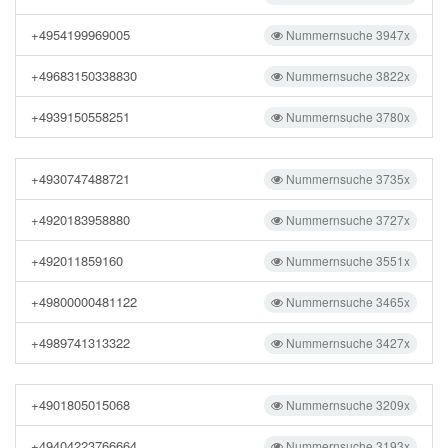
+4954199969005
Nummernsuche 3947x
+49683150338830
Nummernsuche 3822x
+4939150558251
Nummernsuche 3780x
+4930747488721
Nummernsuche 3735x
+4920183958880
Nummernsuche 3727x
+492011859160
Nummernsuche 3551x
+49800000481122
Nummernsuche 3465x
+4989741313322
Nummernsuche 3427x
+4901805015068
Nummernsuche 3209x
+49404223766664
Nummernsuche 3193x