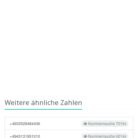
Weitere ähnliche Zahlen
+4933528484436
Nummernsuche 7010x
+4943131951010
Nummernsuche 4214x